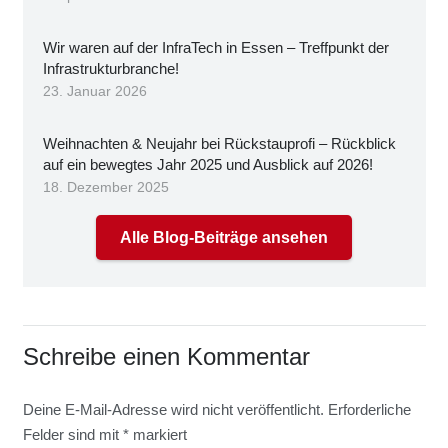
Wir waren auf der Infra­Tech in Essen – Treff­punkt der
Infra­struk­tur­bran­che!
23. Januar 2026
Weih­nach­ten & Neu­jahr bei Rück­stau­pro­fi – Rück­blick
auf ein beweg­tes Jahr 2025 und Aus­blick auf 2026!
18. Dezember 2025
Alle Blog-Beiträge ansehen
Schreibe einen Kommentar
Deine E-Mail-Adresse wird nicht veröffentlicht.
Erforderliche
Felder sind mit
*
markiert