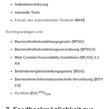
Selbst­ein­schät­zung
manu­el­le Tests
Ein­satz des auto­ma­ti­sier­ten Test­tools
WAVE
Rechts­grund­la­gen sind:
Bar­rie­re­frei­heits­stär­kungs­ge­setz (BFSG)
Bar­rie­re­frei­heits­stär­kungs­ver­ord­nung (BFSGV)
Web Con­tent Acces­si­bi­li­ty Gui­de­lines (WCAG) 2.1
AA
Behin­der­ten­gleich­stel­lungs­ge­setz (BGG)
Bar­rie­re­freie-Infor­ma­ti­ons­tech­nik-Ver­ord­nung (BITV
2.0)
2016
Richt­li­nie
(EU)
⁄
2102