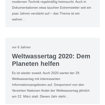
modernen Technik regelmäßig heimsucht. Auch in
Dokumentationen etwa tauchen Extremwetter seit ein
paar Jahren verstärkt auf – das Thema ist ein
wahrer…
vor 6 Jahren
Weltwassertag 2020: Dem
Planeten helfen
Es ist wieder soweit: Auch 2020 wartet der 29.
Weltwassertag mit interessanten
Informationsangeboten auf. Gesponsort von den
Vereinten Nationen findet der Weltwassertag jährlich
am 22. März statt. Dieses Jahr steht…