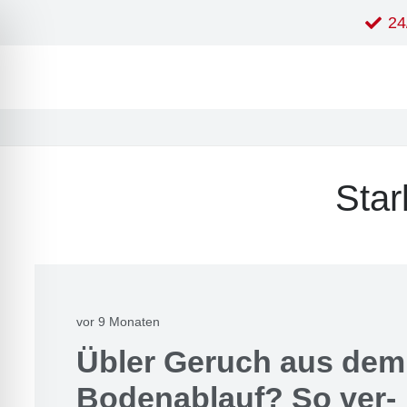
24
Star
vor 9 Monaten
Übler Geruch aus dem
Boden­ab­lauf? So ver­