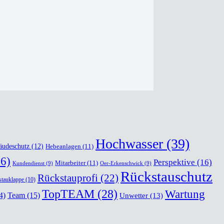
Hochwasser
(39)
äudeschutz
(12)
Hebeanlagen
(11)
6)
Perspektive
(16)
Mitarbeiter
(11)
Kundendienst
(9)
Oer-Erkenschwick
(9)
Rückstauschutz
Rückstauprofi
(22)
tauklappe
(10)
TopTEAM
(28)
Wartung
Team
(15)
4)
Unwetter
(13)