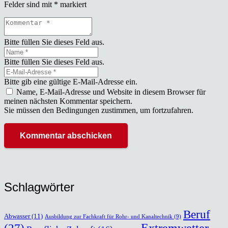
Felder sind mit
*
markiert
Bitte füllen Sie dieses Feld aus.
Bitte füllen Sie dieses Feld aus.
Bitte gib eine gültige E-Mail-Adresse ein.
Name, E-Mail-Adresse und Website in diesem Browser für
meinen nächsten Kommentar speichern.
Sie müssen den Bedingungen zustimmen, um fortzufahren.
Kommentar abschicken
Schlag­wör­ter
Beruf
Abwasser
(11)
Ausbildung zur Fachkraft für Rohr- und Kanaltechnik
(9)