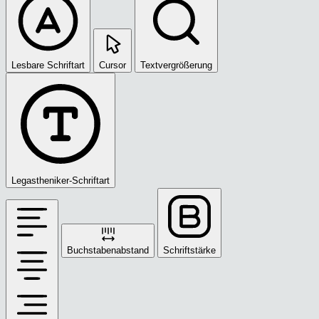
Lesbare Schriftart
Cursor
Textvergrößerung
Legastheniker-Schriftart
Buchstabenabstand
Schriftstärke