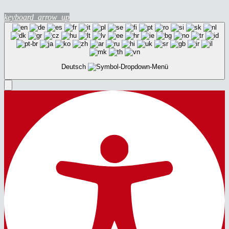
keyboard_arrow_up
Deutsch