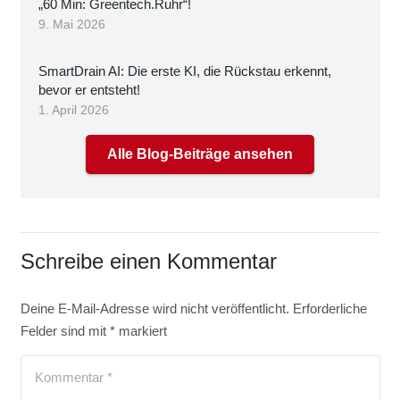
„60 Min: Greentech.Ruhr“!
9. Mai 2026
Smart­Drain AI: Die ers­te KI, die Rück­stau erkennt,
bevor er ent­steht!
1. April 2026
Alle Blog-Beiträge ansehen
Schreibe einen Kommentar
Deine E-Mail-Adresse wird nicht veröffentlicht.
Erforderliche
Felder sind mit
*
markiert