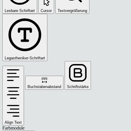
Lesbare Schriftart
Cursor
Textvergrößerung
Legastheniker-Schriftart
Buchstabenabstand
Schriftstärke
Align Text
Farbmodule