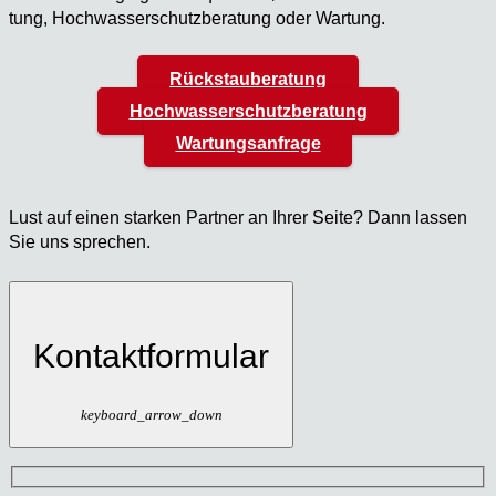
tung, Hoch­was­ser­schutz­be­ra­tung oder War­tung.
Rückstauberatung
Hochwasserschutzberatung
Wartungsanfrage
Lust auf einen star­ken Part­ner an Ihrer Sei­te? Dann las­sen
Sie uns spre­chen.
Kontaktformular
keyboard_arrow_down