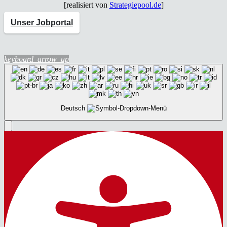
[rea­li­siert von
Strategiepool.de
]
Unser Jobportal
keyboard_arrow_up
Deutsch