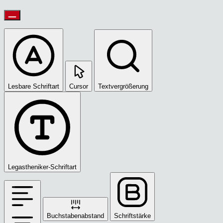
Lesbare Schriftart
Cursor
Textvergrößerung
Legastheniker-Schriftart
Buchstabenabstand
Schriftstärke