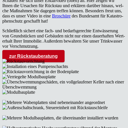
Schau­en Sie sich unser Erklär­vi­deo (oben) an. Hier zei­gen wir
Ihnen die Ursa­chen für Rück­stau und erklä­ren dar­über hin­aus, wel­
che Maß­nah­men Sie dage­gen tref­fen kön­nen. Beson­ders freut uns,
dass es unser Video in eine
Bro­schü­re
des Bun­des­amt für Kata­stro­
phen­schutz geschafft hat!
Schließ­lich sichert eine fach- und bedarfs­ge­rech­te Ent­wäs­se­rung
von Grund­stü­cken und Gebäu­den nicht nur einen dau­er­haf­ten Wert­
erhalt Ihrer Immo­bi­lie. Außer­dem bewah­ren Sie unser Trink­was­ser
vor Ver­schmut­zung.
zur Rück­stau­be­ra­tung