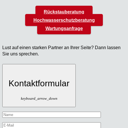
Rückstauberatung
Hochwasserschutzberatung
Wartungsanfrage
Lust auf einen star­ken Part­ner an Ihrer Sei­te? Dann las­sen
Sie uns spre­chen.
Kontaktformular
keyboard_arrow_down