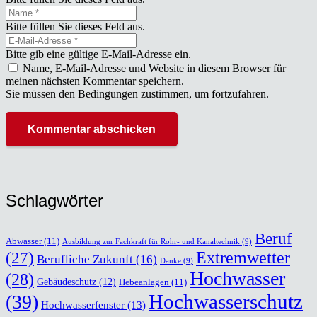
Bitte füllen Sie dieses Feld aus.
Bitte gib eine gültige E-Mail-Adresse ein.
Name, E-Mail-Adresse und Website in diesem Browser für
meinen nächsten Kommentar speichern.
Sie müssen den Bedingungen zustimmen, um fortzufahren.
Kommentar abschicken
Schlag­wör­ter
Beruf
Abwasser
(11)
Ausbildung zur Fachkraft für Rohr- und Kanaltechnik
(9)
(27)
Extremwetter
Berufliche Zukunft
(16)
Danke
(9)
Hochwasser
(28)
Gebäudeschutz
(12)
Hebeanlagen
(11)
Hochwasserschutz
(39)
Hochwasserfenster
(13)