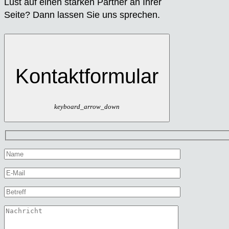
Lust auf einen star­ken Part­ner an Ihrer
Sei­te? Dann las­sen Sie uns spre­chen.
Kontaktformular
keyboard_arrow_down