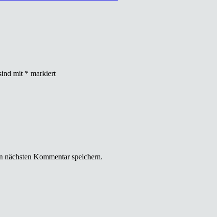
sind mit
*
markiert
n nächsten Kommentar speichern.