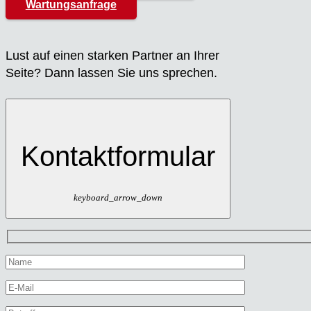
Wartungsanfrage
Lust auf einen star­ken Part­ner an Ihrer
Sei­te? Dann las­sen Sie uns spre­chen.
Kontaktformular
keyboard_arrow_down