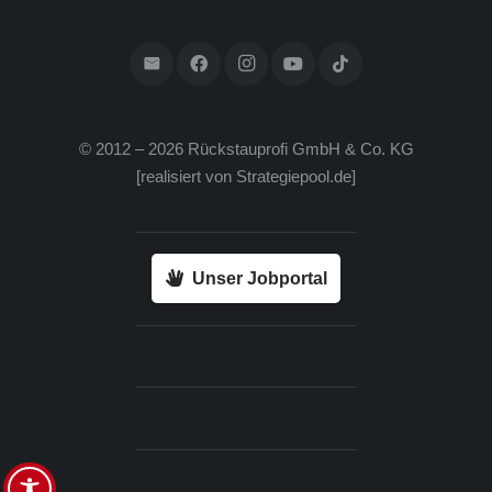
© 2012 – 2026 Rück­stau­pro­fi GmbH & Co. KG
[rea­li­siert von
Strategiepool.de
]
Unser Jobportal