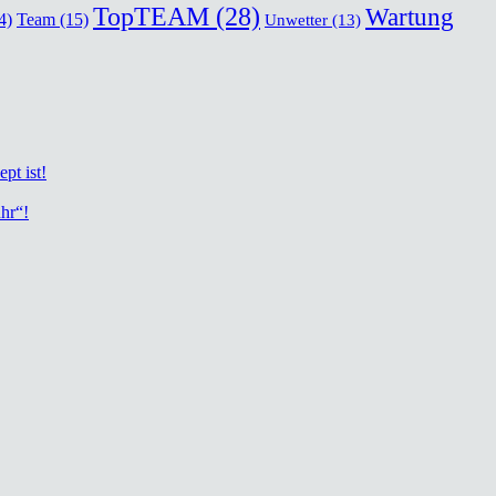
TopTEAM
(28)
Wartung
Team
(15)
4)
Unwetter
(13)
ept ist!
uhr“!