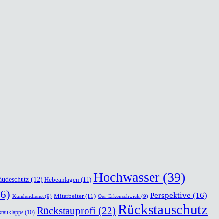
Hochwasser
(39)
äudeschutz
(12)
Hebeanlagen
(11)
6)
Perspektive
(16)
Mitarbeiter
(11)
Kundendienst
(9)
Oer-Erkenschwick
(9)
Rückstauschutz
Rückstauprofi
(22)
tauklappe
(10)