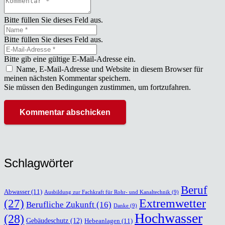
Bitte füllen Sie dieses Feld aus.
Bitte füllen Sie dieses Feld aus.
Bitte gib eine gültige E-Mail-Adresse ein.
Name, E-Mail-Adresse und Website in diesem Browser für
meinen nächsten Kommentar speichern.
Sie müssen den Bedingungen zustimmen, um fortzufahren.
Kommentar abschicken
Schlag­wör­ter
Beruf
Abwasser
(11)
Ausbildung zur Fachkraft für Rohr- und Kanaltechnik
(9)
(27)
Extremwetter
Berufliche Zukunft
(16)
Danke
(9)
Hochwasser
(28)
Gebäudeschutz
(12)
Hebeanlagen
(11)