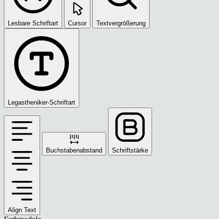
Lesbare Schriftart
Cursor
Textvergrößerung
Legastheniker-Schriftart
Buchstabenabstand
Schriftstärke
Align Text