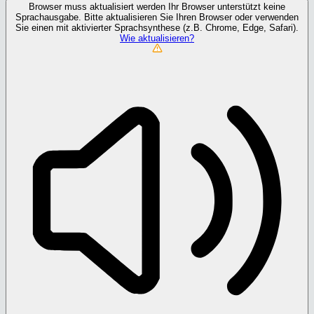
Browser muss aktualisiert werden
Ihr Browser unterstützt keine
Sprachausgabe. Bitte aktualisieren Sie Ihren Browser oder verwenden
Sie einen mit aktivierter Sprachsynthese (z.B. Chrome, Edge, Safari).
Wie aktualisieren?