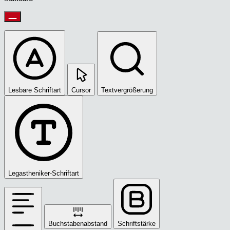
Lesbare Schriftart
Cursor
Textvergrößerung
Legastheniker-Schriftart
Buchstabenabstand
Schriftstärke