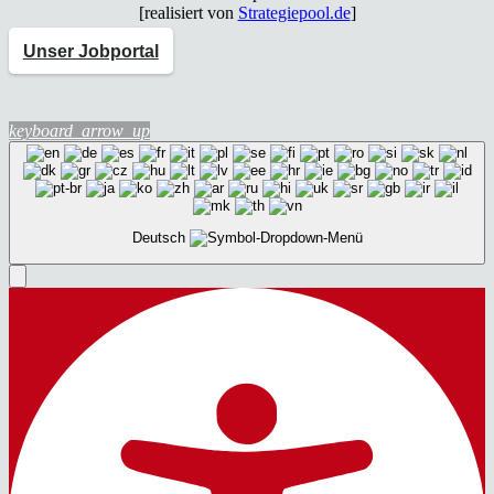
[rea­li­siert von
Strategiepool.de
]
Unser Jobportal
keyboard_arrow_up
Deutsch