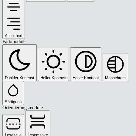
Align Text
Farbmodule
Dunkler Kontrast
Heller Kontrast
Hoher Kontrast
Monochrom
Sättigung
Orientierungsmodule
Lesezeile
Lesemaske