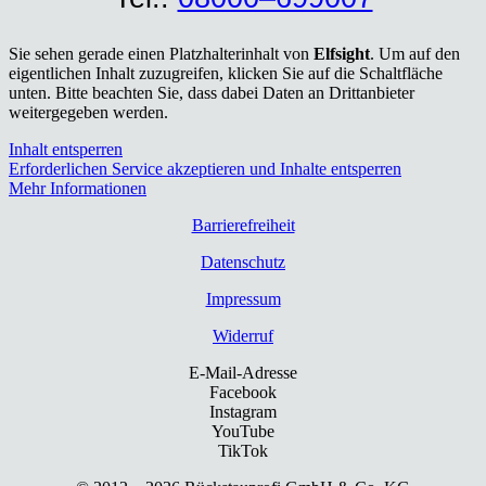
Sie sehen gerade einen Platzhalterinhalt von
Elfsight
. Um auf den
eigentlichen Inhalt zuzugreifen, klicken Sie auf die Schaltfläche
unten. Bitte beachten Sie, dass dabei Daten an Drittanbieter
weitergegeben werden.
Inhalt entsperren
Erforderlichen Service akzeptieren und Inhalte entsperren
Mehr Informationen
Bar­rie­re­frei­heit
Daten­schutz
Impres­sum
Wider­ruf
E-Mail-Adresse
Facebook
Instagram
YouTube
TikTok