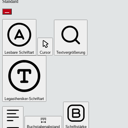
Standard
Lesbare Schriftart
Cursor
Textvergrößerung
Legastheniker-Schriftart
Buchstabenabstand
Schriftstärke