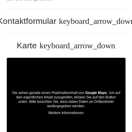
Kontaktformular
keyboard_arrow_dow
Karte
keyboard_arrow_down
Sie sehen gerade einen Platzhalterinhalt von
Google Maps
. Um auf
den eigentlichen Inhalt zuzugreifen, klicken Sie auf den Button
unten. Bitte beachten Sie, dass dabei Daten an Drittanbieter
weitergegeben werden.
Weitere Informationen