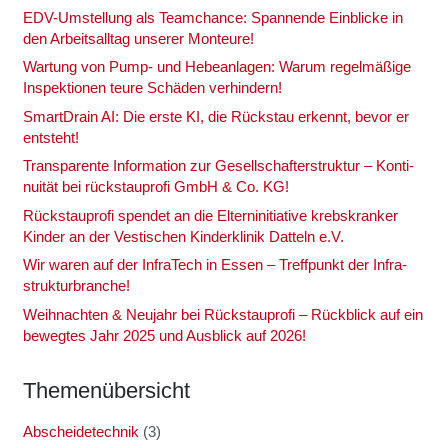
EDV-Umstel­lung als Team­chan­ce: Span­nen­de Ein­bli­cke in
den Arbeits­all­tag unse­rer Mon­teu­re!
War­tung von Pump- und Hebe­an­la­gen: War­um regel­mä­ßi­ge
Inspek­tio­nen teu­re Schä­den ver­hin­dern!
Smart­Drain AI: Die ers­te KI, die Rück­stau erkennt, bevor er
ent­steht!
Trans­pa­ren­te Infor­ma­ti­on zur Gesell­schaf­ter­struk­tur – Kon­ti­
nui­tät bei rück­stau­pro­fi GmbH & Co. KG!
Rück­stau­pro­fi spen­det an die Eltern­in­itia­ti­ve krebs­kran­ker
Kin­der an der Ves­ti­schen Kin­der­kli­nik Dat­teln e.V.
Wir waren auf der Infra­Tech in Essen – Treff­punkt der Infra­
struk­tur­bran­che!
Weih­nach­ten & Neu­jahr bei Rück­stau­pro­fi – Rück­blick auf ein
beweg­tes Jahr 2025 und Aus­blick auf 2026!
The­men­über­sicht
Abscheidetechnik
(3)