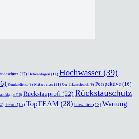
Hochwasser
(39)
äudeschutz
(12)
Hebeanlagen
(11)
6)
Perspektive
(16)
Mitarbeiter
(11)
Kundendienst
(9)
Oer-Erkenschwick
(9)
Rückstauschutz
Rückstauprofi
(22)
tauklappe
(10)
TopTEAM
(28)
Wartung
Team
(15)
4)
Unwetter
(13)