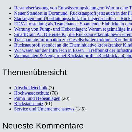
Bestands­er­fas­sung von Ent­wäs­se­rungs­lei­tun­gen: War­um eine 
Neu­er Stand­ort in Dort­mund: Rück­stau­pro­fi jetzt auch in der F
Stark­re­gen und Über­flu­tungs­schutz für Lie­gen­schaf­ten – R
EDV-Umstel­lung als Team­chan­ce: Span­nen­de Ein­bli­cke in den A
War­tung von Pump- und Hebe­an­la­gen: War­um regel­mä­ßi­ge Inspe
Smart­Drain AI: Die ers­te KI, die Rück­stau erkennt, bevor er ent
Trans­pa­ren­te Infor­ma­ti­on zur Gesell­schaf­ter­struk­tur – Kon­ti
Rück­stau­pro­fi spen­det an die Eltern­in­itia­ti­ve krebs­kran­ker Kin­
Wir waren auf der Infra­Tech in Essen – Treff­punkt der Infra­struk
Weih­nach­ten & Neu­jahr bei Rück­stau­pro­fi – Rück­blick auf e
The­men­über­sicht
Abscheidetechnik
(3)
Hochwasserschutz
(70)
Pump- und Hebeanlagen
(20)
Rückstauschutz
(61)
Service und Unternehmensnews
(145)
Neu­es­te Kom­men­ta­re