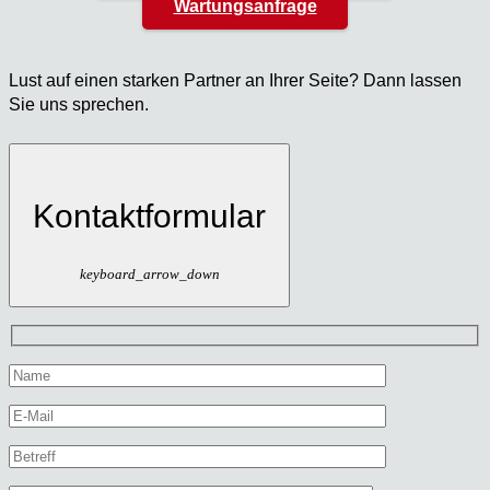
Wartungsanfrage
Lust auf einen star­ken Part­ner an Ihrer Sei­te? Dann las­sen
Sie uns spre­chen.
Kontaktformular
keyboard_arrow_down