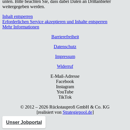
unten. Bitte beachten Sie, dass dabei Daten an Drittanbieter
weitergegeben werden.
Inhalt entsperren
Erforderlichen Service akzeptieren und Inhalte entsperren
Mehr Informationen
Bar­rie­re­frei­heit
Daten­schutz
Impres­sum
Wider­ruf
E-Mail-Adresse
Facebook
Instagram
YouTube
TikTok
© 2012 – 2026 Rück­stau­pro­fi GmbH & Co. KG
[rea­li­siert von
Strategiepool.de
]
Unser Jobportal