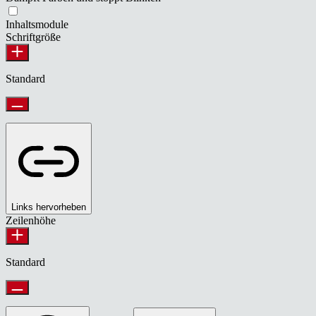
Inhaltsmodule
Schriftgröße
Standard
Links hervorheben
Zeilenhöhe
Standard