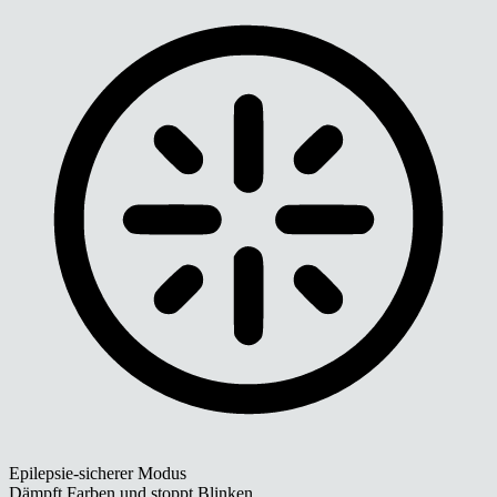
Epilepsie-sicherer Modus
Dämpft Farben und stoppt Blinken