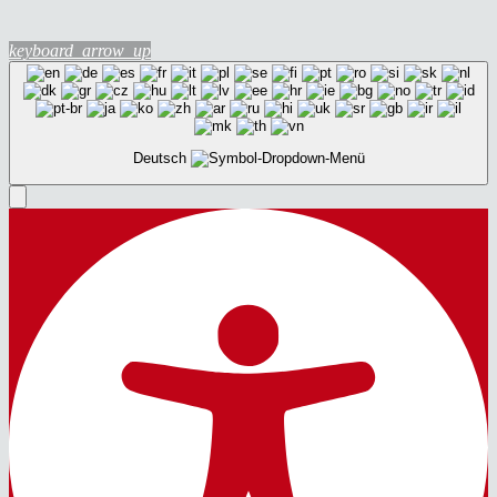
keyboard_arrow_up
Deutsch