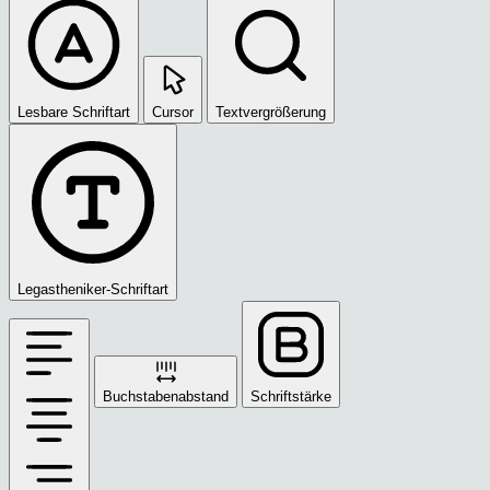
Lesbare Schriftart
Cursor
Textvergrößerung
Legastheniker-Schriftart
Buchstabenabstand
Schriftstärke