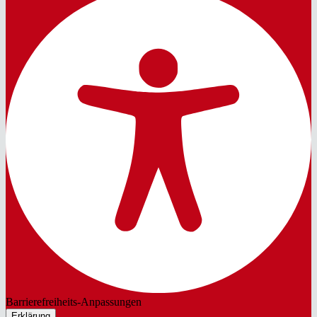
Barrierefreiheits-Anpassungen
Erklärung