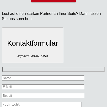
Lust auf einen star­ken Part­ner an Ihrer Sei­te? Dann las­sen
Sie uns spre­chen.
Kontaktformular
keyboard_arrow_down