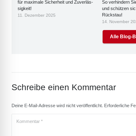
für maxi­ma­le Sicher­heit und Zuver­läs­
So ver­hin­dern Sie
sig­keit!
und schüt­zen sich
Rück­stau!
11. Dezember 2025
14. November 20
Alle Blog-
Schreibe einen Kommentar
Deine E-Mail-Adresse wird nicht veröffentlicht.
Erforderliche Fe