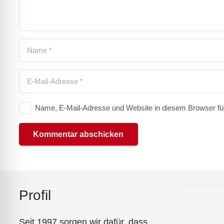
Name, E-Mail-Adresse und Website in diesem Browser f
Kommentar abschicken
Pro­fil
Seit 1997 sor­gen wir dafür, dass