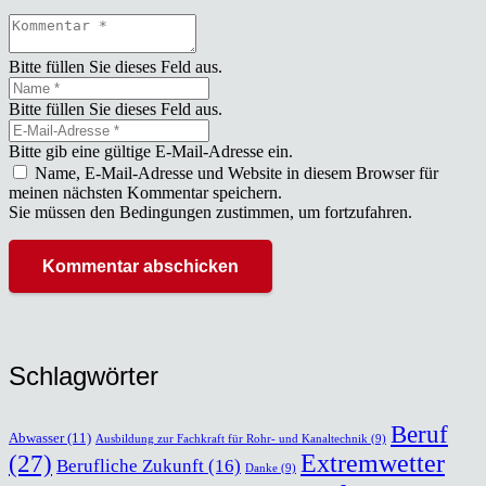
Bitte füllen Sie dieses Feld aus.
Bitte füllen Sie dieses Feld aus.
Bitte gib eine gültige E-Mail-Adresse ein.
Name, E-Mail-Adresse und Website in diesem Browser für
meinen nächsten Kommentar speichern.
Sie müssen den Bedingungen zustimmen, um fortzufahren.
Kommentar abschicken
Schlag­wör­ter
Beruf
Abwasser
(11)
Ausbildung zur Fachkraft für Rohr- und Kanaltechnik
(9)
(27)
Extremwetter
Berufliche Zukunft
(16)
Danke
(9)